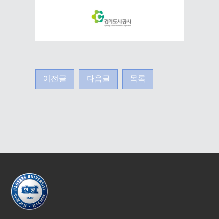
이전글
다음글
목록