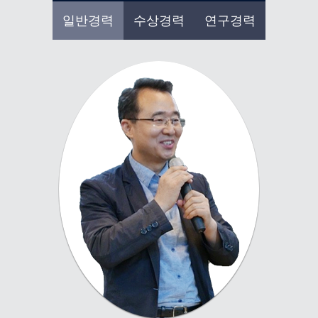
일반경력
수상경력
연구경력