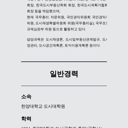
회장, 한국도시부동산학회 회장, 한국도시계획가협회 부
회장 등을 역임했으며,
현재 국무총리 자문위원, 국민권익위원회 국민권익자문
위원, 도시재생특별위원회 위원(국무총리실), 국무조정실
규제심판부 위원 등으로 활동하고 있다.
담당과목은 도시재생론, 도시및부동산관계법규, 도시성
장관리, 도시공간계획론, 토지이용계획론 등이다.
일반경력
소속
한양대학교 도시대학원
학력