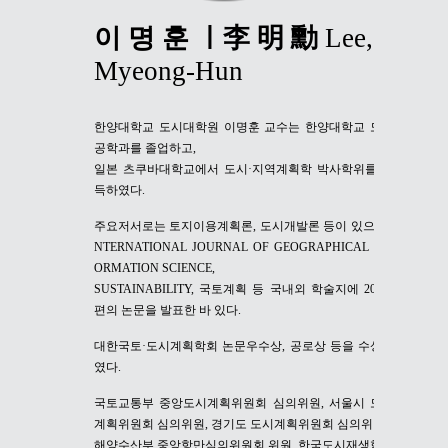
이 명 훈 ㅣ李 明 勳
Lee,
Myeong-Hun
한양대학교 도시대학원 이명훈 교수는 한양대학교 도시
공학과를 졸업하고,
일본 츠쿠바대학교에서 도시·지역계획학 박사학위를 취
득하였다.
주요저서로는 토지이용계획론, 도시개발론 등이 있으며 I
NTERNATIONAL JOURNAL OF GEOGRAPHICAL INF
ORMATION SCIENCE,
SUSTAINABILITY, 국토계획 등 국내외 학술지에 200여
편의 논문을 발표한 바 있다.
대한국토·도시계획학회 논문우수상, 공로상 등을 수상하
였다.
국토교통부 중앙도시계획위원회 심의위원, 서울시 도시
계획위원회 심의위원, 경기도 도시계획위원회 심의위원,
해양수산부 중앙항만심의위원회 위원, 한국도시재생학회