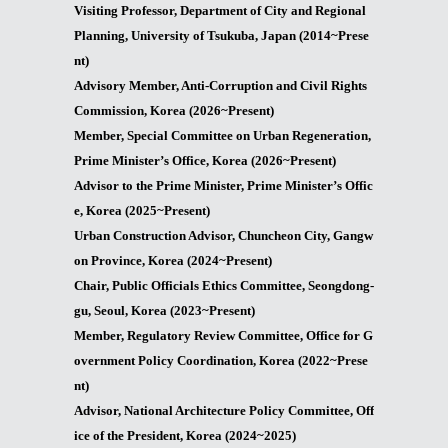
Visiting Professor, Department of City and Regional
Planning, University of Tsukuba, Japan (2014~Prese
nt)
Advisory Member, Anti-Corruption and Civil Rights
Commission, Korea (2026~Present)
Member, Special Committee on Urban Regeneration,
Prime Minister’s Office, Korea (2026~Present)
Advisor to the Prime Minister, Prime Minister’s Offic
e, Korea (2025~Present)
Urban Construction Advisor, Chuncheon City, Gangw
on Province, Korea (2024~Present)
Chair, Public Officials Ethics Committee, Seongdong-
gu, Seoul, Korea (2023~Present)
Member, Regulatory Review Committee, Office for G
overnment Policy Coordination, Korea (2022~Prese
nt)
Advisor, National Architecture Policy Committee, Off
ice of the President, Korea (2024~2025)